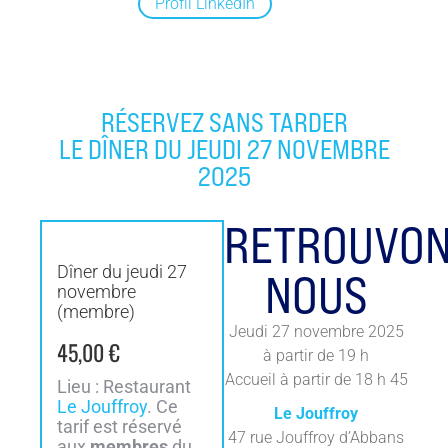
Profil LinkedIn
RÉSERVEZ SANS TARDER
LE DÎNER DU JEUDI 27 NOVEMBRE
2025
RETROUVON
Dîner du jeudi 27
NOUS
novembre
(membre)
Jeudi 27 novembre 2025
45,00
€
à partir de 19 h
Accueil à partir de 18 h 45
Lieu : Restaurant
Le Jouffroy
. Ce
Le Jouffroy
tarif est réservé
47 rue Jouffroy d’Abbans
aux
membres
du