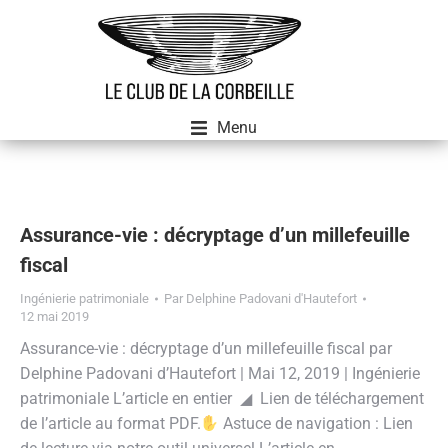
Menu
Assurance-vie : décryptage d’un millefeuille
fiscal
Ingénierie patrimoniale
Par
Delphine Padovani d'Hautefort
12 mai 2019
Assurance-vie : décryptage d’un millefeuille fiscal par
Delphine Padovani d’Hautefort | Mai 12, 2019 | Ingénierie
patrimoniale L’article en entier ◢ Lien de téléchargement
de l’article au format PDF.
Astuce de navigation : Lien